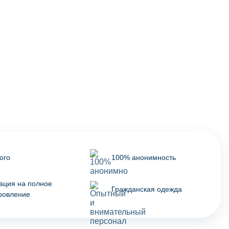
ого
100% анонимность
ация на полное
Гражданская одежда
ровление