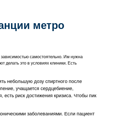
танции метро
й зависимостью самостоятельно. Им нужна
 делать это в условиях клиники. Есть
ить небольшую дозу спиртного после
вление, учащается сердцебиение,
 есть риск достижения кризиса. Чтобы пик
роническими заболеваниями. Если пациент