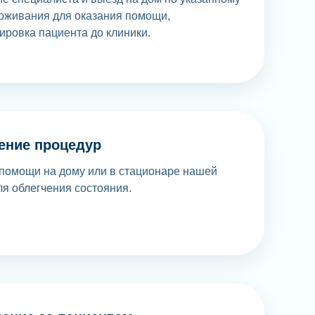
оживания для оказания помощи,
ировка пациента до клиники.
ение процедур
помощи на дому или в стационаре нашей
ля облегчения состояния.