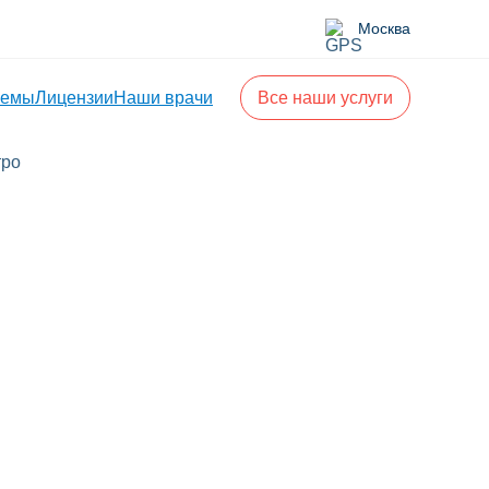
Москва
лемы
Лицензии
Наши врачи
Все наши услуги