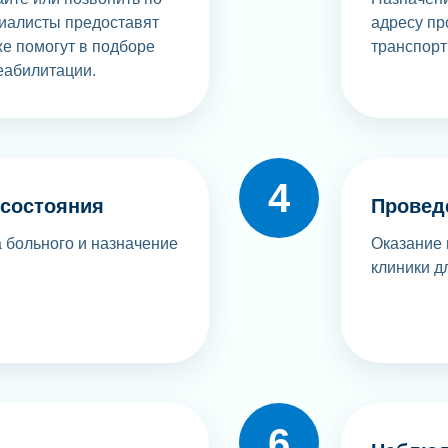
иалисты предоставят
адресу пр
же помогут в подборе
транспорт
еабилитации.
 состояния
Провед
 больного и назначение
Оказание 
клиники д