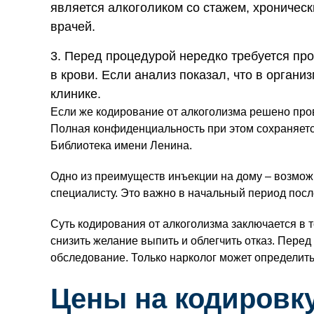
является алкоголиком со стажем, хроническ
врачей.
Перед процедурой нередко требуется пр
в крови. Если анализ показал, что в орган
клинике.
Если же кодирование от алкоголизма решено пров
Полная конфиденциальность при этом сохраняетс
Библиотека имени Ленина.
Одно из преимуществ инъекции на дому – возможн
специалисту. Это важно в начальный период посл
Суть кодирования от алкоголизма заключается в т
снизить желание выпить и облегчить отказ. Перед
обследование. Только нарколог может определить,
Цены на кодировку