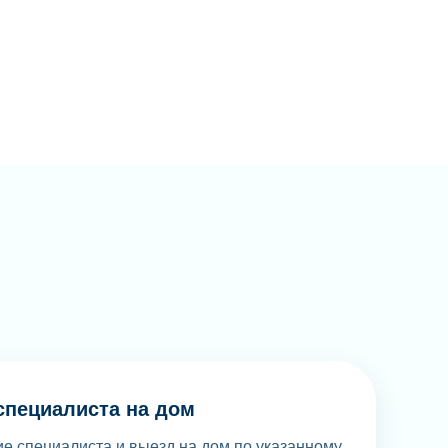
специалиста на дом
е специалиста и выезд на дом по указанному