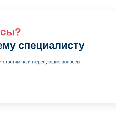
осы?
ему специалисту
 и ответим на интересующие вопросы