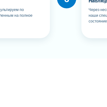
Наблюд
ультируем по
Через нес
ленным на полное
наши спец
состояние