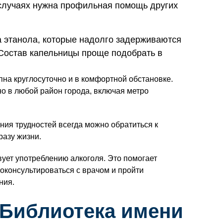
х случаях нужна профильная помощь других
 этанола, которые надолго задерживаются
. Состав капельницы проще подобрать в
пна круглосуточно и в комфортной обстановке.
о в любой район города, включая метро
ния трудностей всегда можно обратиться к
разу жизни.
вует употреблению алкоголя. Это помогает
роконсультироваться с врачом и пройти
ния.
 Библиотека имени