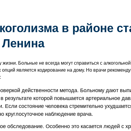
коголизма в районе с
 Ленина
у жизни. Больные не всегда могут справиться с алкогольно
пций является кодирование на дому. Но врачи рекомендуют
:
роверкой действенности метода. Больному дают вып
 в результате которой повышается артериальное да
 Если состояние человека стремительно ухудшается,
но круглосуточное наблюдение врача.
ое обследование. Особенно это касается людей с х