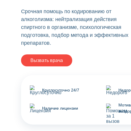
Срочная помощь по кодированию от
алкоголизма: нейтрализация действия
спиртного в организме, психологическая
подготовка, подбор метода и эффективных
препаратов.
Вызвать врача
Круглосуточно 24/7
Недор
Мотив
Наличие лицензии
выздо