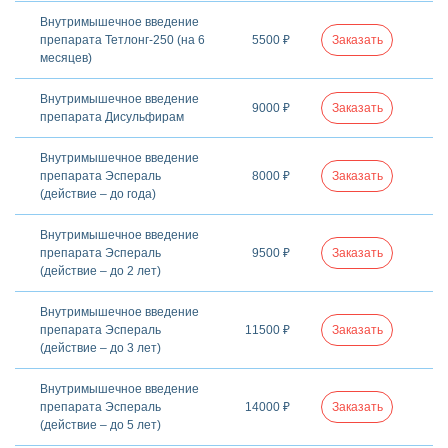
Внутримышечное введение
препарата Тетлонг-250 (на 6
5500 ₽
Заказать
месяцев)
Внутримышечное введение
9000 ₽
Заказать
препарата Дисульфирам
Внутримышечное введение
препарата Эспераль
8000 ₽
Заказать
(действие – до года)
Внутримышечное введение
препарата Эспераль
9500 ₽
Заказать
(действие – до 2 лет)
Внутримышечное введение
препарата Эспераль
11500 ₽
Заказать
(действие – до 3 лет)
Внутримышечное введение
препарата Эспераль
14000 ₽
Заказать
(действие – до 5 лет)