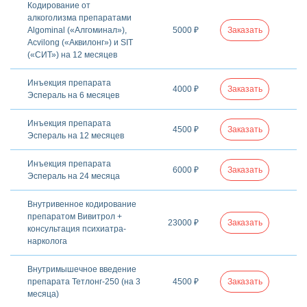
Кодирование от
алкоголизма препаратами
Algominal («Алгоминал»),
5000 ₽
Заказать
Acvilong («Аквилонг») и SIT
(«СИТ») на 12 месяцев
Инъекция препарата
4000 ₽
Заказать
Эспераль на 6 месяцев
Инъекция препарата
4500 ₽
Заказать
Эспераль на 12 месяцев
Инъекция препарата
6000 ₽
Заказать
Эспераль на 24 месяца
Внутривенное кодирование
препаратом Вивитрол +
23000 ₽
Заказать
консультация психиатра-
нарколога
Внутримышечное введение
препарата Тетлонг-250 (на 3
4500 ₽
Заказать
месяца)