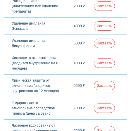
Раскодирование
(инактивация или удаление
2000 ₽
Заказать
препарата)
Удаление импланта
4000 ₽
Заказать
Эспераль
Удаление импланта
5000 ₽
Заказать
Дисульфирам
Химзащита от алкоголизма
(вводится внутривенно на 6
4000 ₽
Заказать
месяцев)
Химическая защита от
алкоголизма (вводится
5500 ₽
Заказать
внутривенно на 12 месяцев)
Кодирование от
алкоголизма посредством
7000 ₽
Заказать
гипноза (цена за сеанс)
Лазерное кодирование от
алкоголизма / кодирование
7500 ₽
Заказать