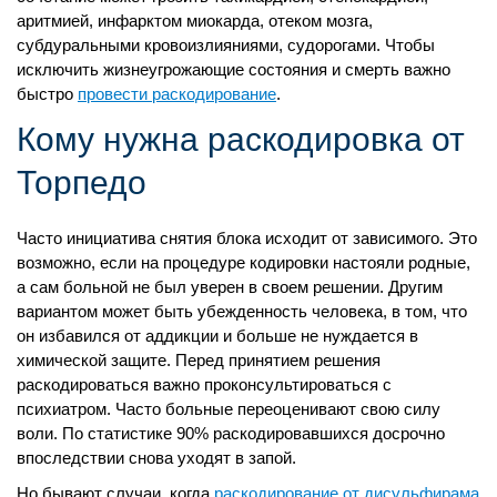
аритмией, инфарктом миокарда, отеком мозга,
субдуральными кровоизлияниями, судорогами. Чтобы
исключить жизнеугрожающие состояния и смерть важно
быстро
провести раскодирование
.
Кому нужна раскодировка от
Торпедо
Часто инициатива снятия блока исходит от зависимого. Это
возможно, если на процедуре кодировки настояли родные,
а сам больной не был уверен в своем решении. Другим
вариантом может быть убежденность человека, в том, что
он избавился от аддикции и больше не нуждается в
химической защите. Перед принятием решения
раскодироваться важно проконсультироваться с
психиатром. Часто больные переоценивают свою силу
воли. По статистике 90% раскодировавшихся досрочно
впоследствии снова уходят в запой.
Но бывают случаи, когда
раскодирование от дисульфирама