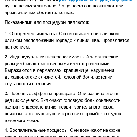
нужно незамедлительно. Чаще всего они возникают при
чрезвычайных обстоятельствах.
Показаниями для процедуры являются:
Отторжение импланта. Оно возникает при слишком
близком расположении Торпедо к линии шва. Проявляется
нагноением.
Индивидуальная непереносимость. Аллергические
реакции бывают мгновенными или отсроченными.
Выражаются в дерматозах, крапивнице, нарушении
дыхания, отеке слизистой, головной боли, астении,
спутанности сознания.
Побочные эффекты препарата. Они развиваются в
редких случаях. Включают головную боль сонливость,
гастрит, энцефалопатию, неврит зрительного нерва,
психозы, артериальную гипертензию, тромбоз сосудов
головного мозга.
Воспалительные процессы. Они возникают на фоне
механического повреждения швов: преждевременного