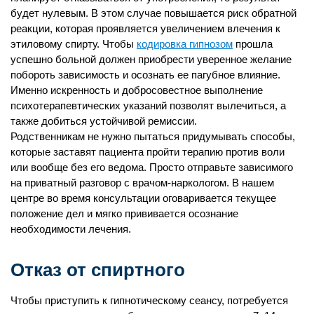
будет нулевым. В этом случае повышается риск обратной
реакции, которая проявляется увеличением влечения к
этиловому спирту. Чтобы
кодировка гипнозом
прошла
успешно больной должен приобрести уверенное желание
побороть зависимость и осознать ее пагубное влияние.
Именно искренность и добросовестное выполнение
психотерапевтических указаний позволят вылечиться, а
также добиться устойчивой ремиссии.
Родственникам не нужно пытаться придумывать способы,
которые заставят пациента пройти терапию против воли
или вообще без его ведома. Просто отправьте зависимого
на приватный разговор с врачом-наркологом. В нашем
центре во время консультации оговаривается текущее
положение дел и мягко прививается осознание
необходимости лечения.
Отказ от спиртного
Чтобы приступить к гипнотическому сеансу, потребуется