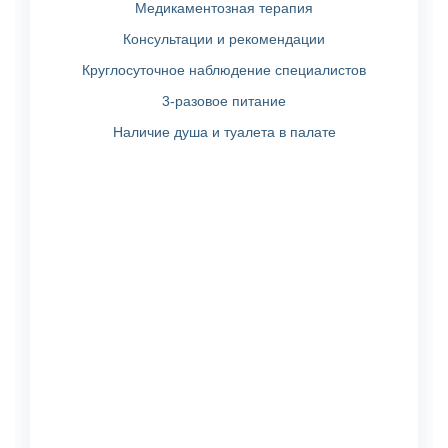
Медикаментозная терапия
Консультации и рекомендации
Круглосуточное наблюдение специалистов
3-разовое питание
Наличие душа и туалета в палате