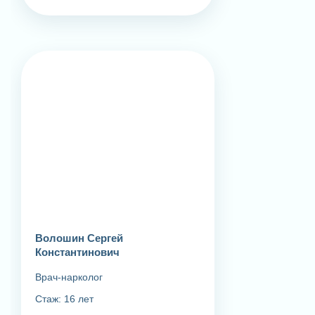
Волошин Сергей
Константинович
Врач-нарколог
Стаж: 16 лет