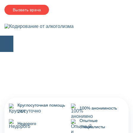
Вызвать врача
Круглосуточная помощь
100% анонимность
24/7
Опытные
Недорого
специалисты