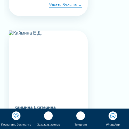
Узнать больше
Каймина Екатерина
Дмитриевна
Психиатр-нарколог
Позвонить бесплатно
Заказать звонок
Telegram
WhatsApp