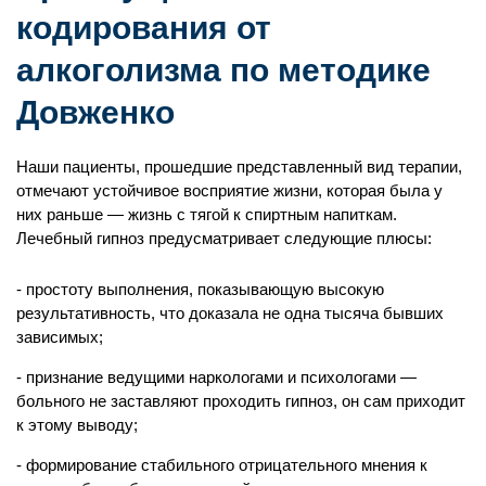
кодирования от
алкоголизма по методике
Довженко
Наши пациенты, прошедшие представленный вид терапии,
отмечают устойчивое восприятие жизни, которая была у
них раньше — жизнь с тягой к спиртным напиткам.
Лечебный гипноз предусматривает следующие плюсы:
Палата «Премиум»
простоту выполнения, показывающую высокую
от 10 000 ₽
результативность, что доказала не одна тысяча бывших
/ сутки
зависимых;
Персональная палата
признание ведущими наркологами и психологами —
Постановка капельниц (очищающие,
больного не заставляют проходить гипноз, он сам приходит
восстанавливающие, витамины)
к этому выводу;
Предварительный сбор анализов
формирование стабильного отрицательного мнения к