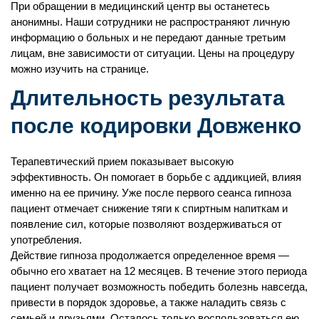
При обращении в медицинский центр вы останетесь
анонимны. Наши сотрудники не распространяют личную
информацию о больных и не передают данные третьим
лицам, вне зависимости от ситуации. Цены на процедуру
можно изучить на странице.
Длительность результата
после кодировки Довженко
Терапевтический прием показывает высокую
эффективность. Он помогает в борьбе с аддикцией, влияя
именно на ее причину. Уже после первого сеанса гипноза
пациент отмечает снижение тяги к спиртным напиткам и
появление сил, которые позволяют воздерживаться от
употребления.
Действие гипноза продолжается определенное время —
обычно его хватает на 12 месяцев. В течение этого периода
пациент получает возможность победить болезнь навсегда,
привести в порядок здоровье, а также наладить связь с
семьей и друзьями. Осталось только воспользоваться ею.