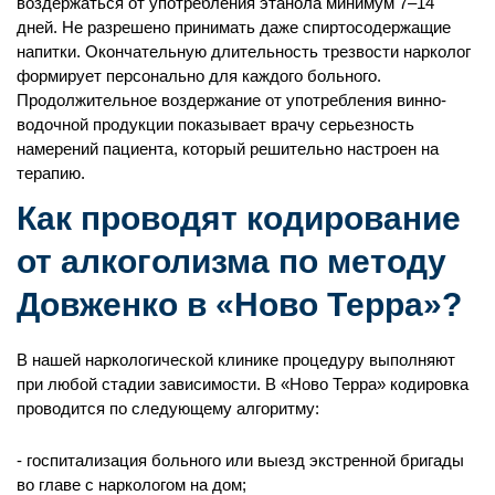
воздержаться от употребления этанола минимум 7–14
дней. Не разрешено принимать даже спиртосодержащие
напитки. Окончательную длительность трезвости нарколог
формирует персонально для каждого больного.
Продолжительное воздержание от употребления винно-
водочной продукции показывает врачу серьезность
намерений пациента, который решительно настроен на
терапию.
Как проводят кодирование
от алкоголизма по методу
Довженко в «Ново Терра»?
В нашей наркологической клинике процедуру выполняют
при любой стадии зависимости. В «Ново Терра» кодировка
проводится по следующему алгоритму:
госпитализация больного или выезд экстренной бригады
во главе с наркологом на дом;