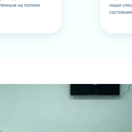
ленным на полное
наши спец
состояние