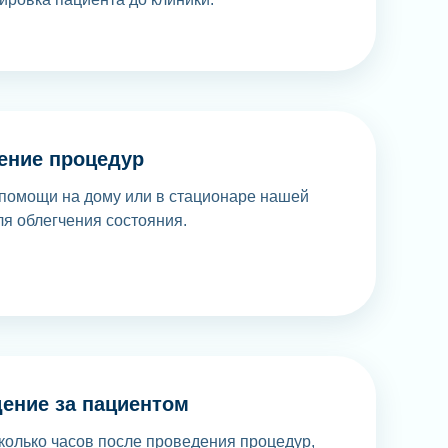
ение процедур
помощи на дому или в стационаре нашей
ля облегчения состояния.
ение за пациентом
колько часов после проведения процедур,