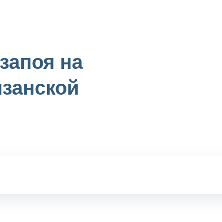
запоя на
язанской