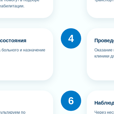
еабилитации.
 состояния
Провед
 больного и назначение
Оказание 
клиники д
Наблюд
ультируем по
Через нес