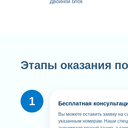
Двойной блок
Этапы оказания п
Бесплатная консультац
Вы можете оставить заявку на с
указанным номерам. Наши спец
анонимную консультацию, а так