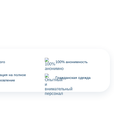
ого
100% анонимность
ация на полное
Гражданская одежда
ровление