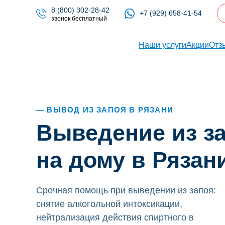
8 (800) 302-28-42
+7 (929) 658-41-54
звонок бесплатный
Наши услуги
Акции
Отз
ВЫВОД ИЗ ЗАПОЯ В РЯЗАНИ
Выведение из з
на дому в Рязан
Срочная помощь при выведении из запоя:
снятие алкогольной интоксикации,
нейтрализация действия спиртного в