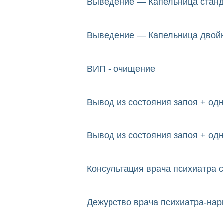
Выведение — Капельница стан
Выведение — Капельница двой
ВИП - очищение
Вывод из состояния запоя + од
Вывод из состояния запоя + од
Консультация врача психиатра 
Дежурство врача психиатра-нарк