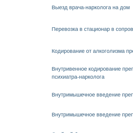
Выезд врача-нарколога на дом
Перевозка в стационар в сопро
Кодирование от алкоголизма п
Внутривенное кодирование пре
психиатра-нарколога
Внутримышечное введение пре
Внутримышечное введение препа