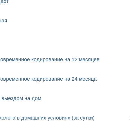
дарт
ная
новременное кодирование на 12 месяцев
новременное кодирование на 24 месяца
с выездом на дом
олога в домашних условиях (за сутки)