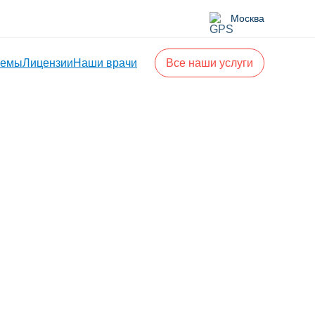
Москва
лемы
Лицензии
Наши врачи
Все наши услуги