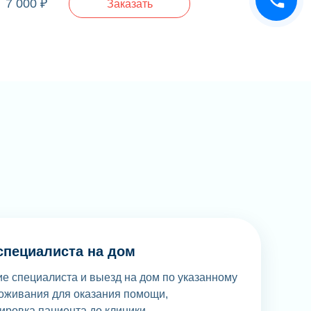
7 000 ₽
Заказать
специалиста на дом
е специалиста и выезд на дом по указанному
оживания для оказания помощи,
ировка пациента до клиники.