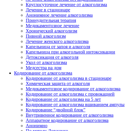
Круглосуточное лечение от алкоголизма
Лечение в стационаре
Анонимное лечение алкоголизма
Принудительная терапия
Медикаментозное лечение
Хронический алкоголизм
Пивной алкоголизм
Лечение женского алкоголизма
Капельница от запоя и алкоголя
Капельница при алкогольной интоксикации
Детоксикация от алкоголя
Укол от алкоголизма
Медсестра на дом
Кодирование от алкоголизма
Кодирование от алкоголизма в стационаре
Химическая защита от алкоголя
Медикаментозное кодирование от алкоголизма
Кодирование от алкоголизма с провокацией
Кодирование от алкоголизма на 5 лет
Кодирование от алкоголизма вшиванием ампулы
Кодирование “двойной блок”
Внутривенное кодирование от алкоголизма
Аппаратное кодирование от алкоголизма
Анонимно
По методу Довженко