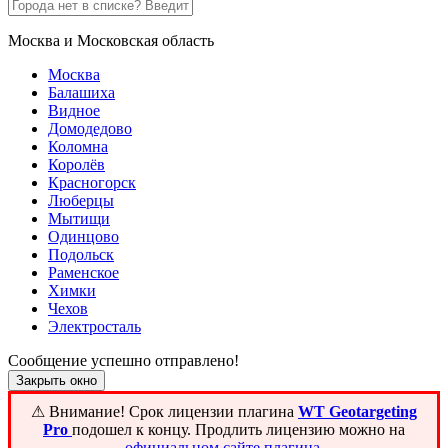
Москва и Московская область
Москва
Балашиха
Видное
Домодедово
Коломна
Королёв
Красногорск
Люберцы
Мытищи
Одинцово
Подольск
Раменское
Химки
Чехов
Электросталь
Сообщение успешно отправлено!
Закрыть окно
⚠ Внимание! ️Срок лицензии плагина
WT Geotargeting
Pro
подошел к концу. Продлить лицензию можно на
официальном сайте плагина
.