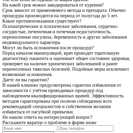
На какой срок можно закодироваться от курения?
Срок зависит от применяемого метода и препарата. Обычно
процедура производится на период от полугода до 5 лет.
Какие противопоказания существуют?
Психиатрические и психические заболевания, сердечно-
сосудистые, печеночная и почечная недостаточность,
перенесенные инсульты, беременность и другие заболевания
индивидуального характера.
Могут ли быть осложнения после процедур?
Перед началом манипуляций, врач проводит тщательную
диагностику пациента и оценивает общее состояние здоровья,
проверяет на наличие хронических заболеваний и ранее
перенесенных тяжелых болезней. Подобные меры исключают
возможные осложнения.
Даете ли вы гарантии?
В нашей клинике предусмотрены гарантии избавления от
зависимости с учётом проводимых процедур под
наблюдением квалифицированных врачей. Эффективность
методов гарантирована при полном соблюдении всех
рекомендаций специалистов и собственном желании
избавиться от пагубной привычки.
Не нашли ответа на
интересующий вопрос?
Расскажите вкратце о проблеме в форме ниже