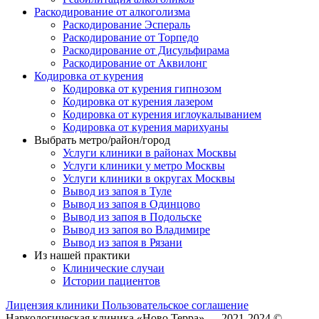
Раскодирование от алкоголизма
Раскодирование Эспераль
Раскодирование от Торпедо
Раскодирование от Дисульфирама
Раскодирование от Аквилонг
Кодировка от курения
Кодировка от курения гипнозом
Кодировка от курения лазером
Кодировка от курения иглоукалыванием
Кодировка от курения марихуаны
Выбрать метро/район/город
Услуги клиники в районах Москвы
Услуги клиники у метро Москвы
Услуги клиники в округах Москвы
Вывод из запоя в Туле
Вывод из запоя в Одинцово
Вывод из запоя в Подольске
Вывод из запоя во Владимире
Вывод из запоя в Рязани
Из нашей практики
Клинические случаи
Истории пациентов
Лицензия клиники
Пользовательское соглашение
Наркологическая клиника «Ново Терра» — 2021-2024 ©