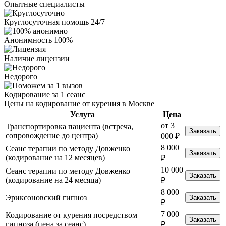
Опытные специалисты
Круглосуточная помощь 24/7
Анонимность 100%
Наличие лицензии
Недорого
Кодирование за 1 сеанс
Цены на кодирование от курения в Москве
Услуга
Цена
от 3
Транспортировка пациента (встреча,
Заказать
сопровождение до центра)
000 ₽
8 000
Сеанс терапии по методу Довженко
Заказать
(кодирование на 12 месяцев)
₽
10 000
Сеанс терапии по методу Довженко
Заказать
(кодирование на 24 месяца)
₽
8 000
Эриксоновский гипноз
Заказать
₽
7 000
Кодирование от курения посредством
Заказать
гипноза (цена за сеанс)
₽