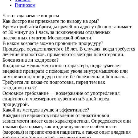
Гипнозом
Часто задаваемые вопросы
Как быстро вы приезжаете по вызову на дом?
Время прибытия бригады врачей по адресу обычно занимает
от 30 минут до 1 часа, за исключением отдаленных
населенных пунктов Московской области.
В каком возрасте можно проводить процедуру?
Процедура осуществляется с 18 лет. В случаях, когда требуется
лечение подростков, применяются методы психотерапии.
Болезненна ли кодировка?
Кодировка медикаментозного характера, подразумевает
введение препарата с помощью укола внутримышечно или
внутривенно, процедура почти безболезненна и безопасна.
Требуется ли какая-то подготовка, перед тем как
закодироваться?
Основное требование — воздержание от употребления
спиртного и чрезмерного курения на 5 дней перед
процедурой.
Какой из методов лучше и эффективнее?
Каждый из вариантов избавления от никотиновой
зависимости имеет свои характеристики. Определяются они
такими факторами, как индивидуальные особенности
(здоровья) и предпочтения пациента, а также опыт владения
той или иной методикой лечащим врачом.