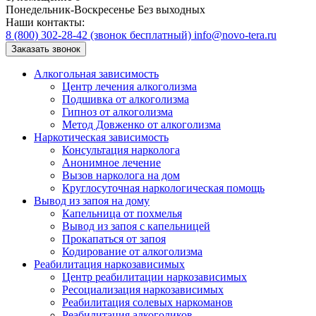
Понедельник-Воскресенье
Без выходных
Наши контакты:
8 (800) 302-28-42
(звонок бесплатный)
info@novo-tera.ru
Заказать звонок
Алкогольная зависимость
Центр лечения алкоголизма
Подшивка от алкоголизма
Гипноз от алкоголизма
Метод Довженко от алкоголизма
Наркотическая зависимость
Консультация нарколога
Анонимное лечение
Вызов нарколога на дом
Круглосуточная наркологическая помощь
Вывод из запоя на дому
Капельница от похмелья
Вывод из запоя с капельницей
Прокапаться от запоя
Кодирование от алкоголизма
Реабилитация наркозависимых
Центр реабилитации наркозависимых
Ресоциализация наркозависимых
Реабилитация солевых наркоманов
Реабилитация алкоголиков