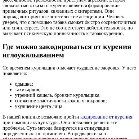
сложностью отказа от курения является формирование
привычных ритуалов, связанных с сигаретами. Они
порождают приятные эстетические ассоциации. Человек
уверен, что с помощью табака сможет быстро сосредоточиться
или снять стресс. Это не соответствует действительности, но
вызывает психическую привязанность к табакокурению.
Где можно закодироваться от курения
иглоукалыванием
Со временем курильщик отмечает ухудшение здоровья. У него
появляется:
одышка;
тахикардия;
утренний кашель, бронхит курильщика;
снижение эластичности кожных покровов;
ухудшение цвета лица.
В нашей клинике возможно пройти
кодирование от курения
при помощи акупунктуры. Оно позволяет решить эти
проблемы. Суть метода базируется на стимуляции
определенных зон организма. В предварительно