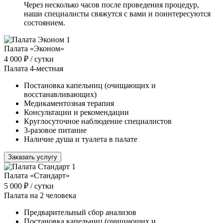
Через несколько часов после проведения процедур,
наши специалисты свяжутся с вами и поинтересуются
состоянием.
Палата «Эконом»
4 000 ₽
/ сутки
Палата 4-местная
Постановка капельниц (очищающих и
восстанавливающих)
Медикаментозная терапия
Консультации и рекомендации
Круглосуточное наблюдение специалистов
3-разовое питание
Наличие душа и туалета в палате
Заказать услугу
Палата «Стандарт»
5 000 ₽
/ сутки
Палата на 2 человека
Предварительный сбор анализов
Постановка капельниц (очищающих и