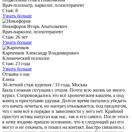
Врач-психиатр, нарколог, психотерапевт
Стаж: 8
Узнать больше
Никифоров Игорь Анатольевич
Врач-нарколог, психотерапевт
Стаж: 26 лет
Узнать больше
Карпенков Александр Владимирович
Клинический психолог
Стаж: 23 года
Узнать больше
Отзывы о нас
Елена
30-летний стаж курения
/
33 года, Москва
Была сложная ситуация с отцом. Почти всю жизнь он много
курил. Сопровождалось это всё хроническим кашлем, а под
конец и приступами удушья. Долгое время пытались убедить
его начать лечиться, но наотрез отказывается, под предлогом,
что с ним всё в порядке и зависимости у него нет. Крайний
приступ астмы напугал как нас, так и его самого. После этого
к нему видимо пришло осознание, что в следующий раз его
могут и не откачать, и пошел на контакт. Быстро связались с