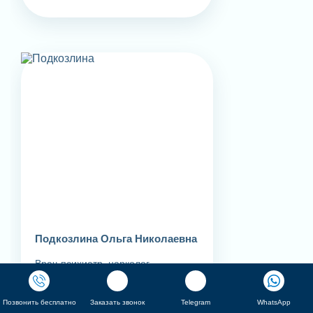
Подкозлина Ольга Николаевна
Врач-психиатр, нарколог,
психотерапевт
Стаж: 8
Позвонить бесплатно
Заказать звонок
Telegram
WhatsApp