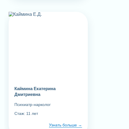
Каймина Екатерина
Дмитриевна
Психиатр-нарколог
Стаж: 11 лет
Узнать больше