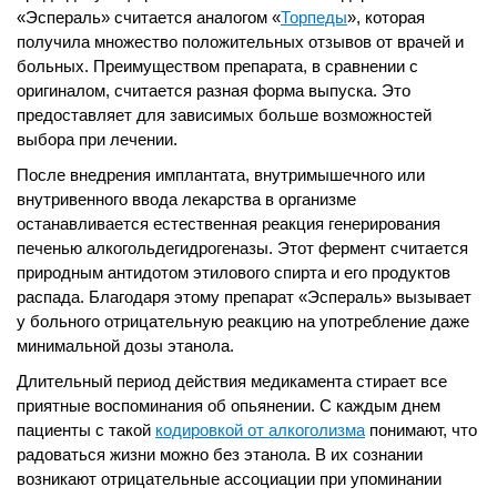
«Эспераль» считается аналогом «
Торпеды
», которая
получила множество положительных отзывов от врачей и
больных. Преимуществом препарата, в сравнении с
оригиналом, считается разная форма выпуска. Это
предоставляет для зависимых больше возможностей
выбора при лечении.
После внедрения имплантата, внутримышечного или
внутривенного ввода лекарства в организме
останавливается естественная реакция генерирования
печенью алкогольдегидрогеназы. Этот фермент считается
природным антидотом этилового спирта и его продуктов
распада. Благодаря этому препарат «Эспераль» вызывает
у больного отрицательную реакцию на употребление даже
минимальной дозы этанола.
Длительный период действия медикамента стирает все
приятные воспоминания об опьянении. С каждым днем
пациенты с такой
кодировкой от алкоголизма
понимают, что
радоваться жизни можно без этанола. В их сознании
возникают отрицательные ассоциации при упоминании