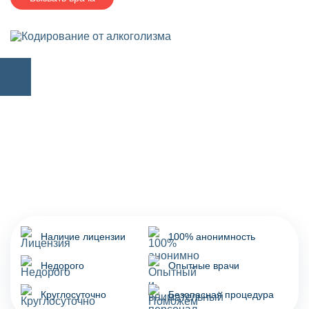
Наличие лицензии
100% анонимность
Недорого
Опытные врачи
Круглосуточно
Безопасная процедура