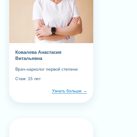
Ковалева Анастасия
Витальевна
Врач-нарколог первой степени
Стаж: 15 лет
Узнать больше
Заказать услугу