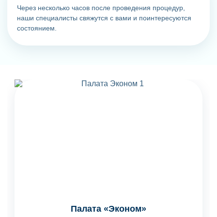
Через несколько часов после проведения процедур,
наши специалисты свяжутся с вами и поинтересуются
состоянием.
Палата «Эконом»