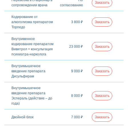
Заказать
сопровождении врача
согласованию
Кодирование от
алкоголизма препаратом
3 800 ₽
Заказать
Торпедо
Внутривенное
кодирование препаратом
23 000 ₽
Заказать
Вивитрол + консультация
психиатра-нарколога
Внутримышечное
введение препарата
9 000 ₽
Заказать
Дисульфирам
Внутримышечное
введение препарата
8 000 ₽
Заказать
Эспераль (действие – до
года)
Двойной блок
7 000 ₽
Заказать