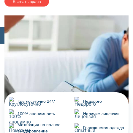
Вызвать врача
Круглосуточно 24/7
Недорого
100% анонимность
Наличие лицензии
Мотивация на полное
Гражданская одежда
выздоровление