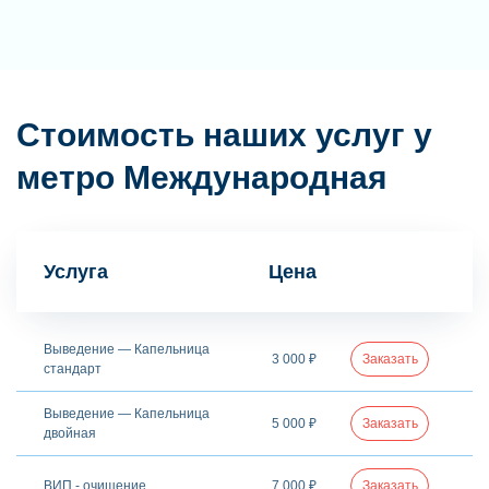
Стоимость наших услуг у
метро Международная
Услуга
Цена
Выведение — Капельница
3 000 ₽
Заказать
стандарт
Выведение — Капельница
5 000 ₽
Заказать
двойная
ВИП - очищение
7 000 ₽
Заказать