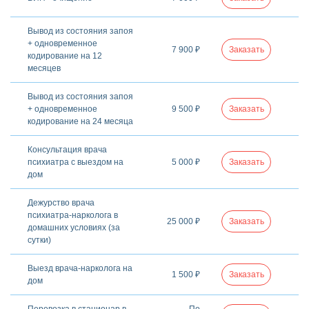
Вывод из состояния запоя
+ одновременное
7 900 ₽
Заказать
кодирование на 12
месяцев
Вывод из состояния запоя
+ одновременное
9 500 ₽
Заказать
кодирование на 24 месяца
Консультация врача
психиатра с выездом на
5 000 ₽
Заказать
дом
Дежурство врача
психиатра-нарколога в
25 000 ₽
Заказать
домашних условиях (за
сутки)
Выезд врача-нарколога на
1 500 ₽
Заказать
дом
Перевозка в стационар в
По