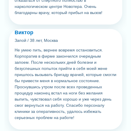
отказаться от спиртного полностью в
наркологическом центре Новотера. Очень
благодарны врачу, который прибыл на вызов!
Виктор
Запой
/
38 лет, Москва
Не умею пить, вернее вовремя остановиться.
Корпоратив в фирме закончился очередным
запоем. После нескольких дней болезни и
безуспешных попыток прийти в себя моей жене
пришлось вызывать бригаду врачей, которые смогли
бы привести меня в нормальное состояние.
Проснувшись утром после всех проведенных
процедур наконец встал на ноги без желания
выпить, чувствовал себя хорошо и уже через день
смог вернуться на работу. Спасибо персоналу
клиники за оперативность, удалось избежать
серьезных проблем на работе!