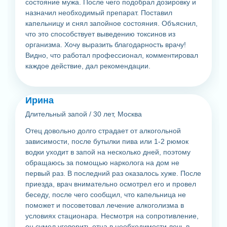
состояние мужа. После чего подобрал дозировку и
назначил необходимый препарат. Поставил
капельницу и снял запойное состояния. Объяснил,
что это способствует выведению токсинов из
организма. Хочу выразить благодарность врачу!
Видно, что работал профессионал, комментировал
каждое действие, дал рекомендации.
Ирина
Длительный запой
/
30 лет, Москва
Отец довольно долго страдает от алкогольной
зависимости, после бутылки пива или 1-2 рюмок
водки уходит в запой на несколько дней, поэтому
обращаюсь за помощью нарколога на дом не
первый раз. В последний раз оказалось хуже. После
приезда, врач внимательно осмотрел его и провел
беседу, после чего сообщил, что капельница не
поможет и посоветовал лечение алкоголизма в
условиях стационара. Несмотря на сопротивление,
он сумел уговорить отца в необходимости лечь в