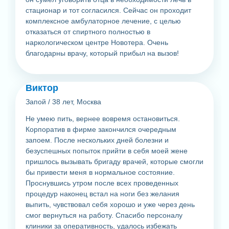
стационар и тот согласился. Сейчас он проходит
комплексное амбулаторное лечение, с целью
отказаться от спиртного полностью в
наркологическом центре Новотера. Очень
благодарны врачу, который прибыл на вызов!
Виктор
Запой
/
38 лет, Москва
Не умею пить, вернее вовремя остановиться.
Корпоратив в фирме закончился очередным
запоем. После нескольких дней болезни и
безуспешных попыток прийти в себя моей жене
пришлось вызывать бригаду врачей, которые смогли
бы привести меня в нормальное состояние.
Проснувшись утром после всех проведенных
процедур наконец встал на ноги без желания
выпить, чувствовал себя хорошо и уже через день
смог вернуться на работу. Спасибо персоналу
клиники за оперативность, удалось избежать