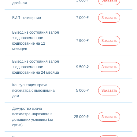
5 000 ₽
Заказать
двойная
ВИП - очищение
7 000 ₽
Заказать
Вывод из состояния запоя
+ одновременное
7 900 ₽
Заказать
кодирование на 12
месяцев
Вывод из состояния запоя
+ одновременное
9 500 ₽
Заказать
кодирование на 24 месяца
Консультация врача
психиатра с выездом на
5 000 ₽
Заказать
дом
Дежурство врача
психиатра-нарколога в
25 000 ₽
Заказать
домашних условиях (за
сутки)