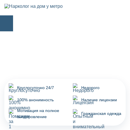
Круглосуточно 24/7
Недорого
100% анонимность
Наличие лицензии
Мотивация на полное
Гражданская одежда
выздоровление