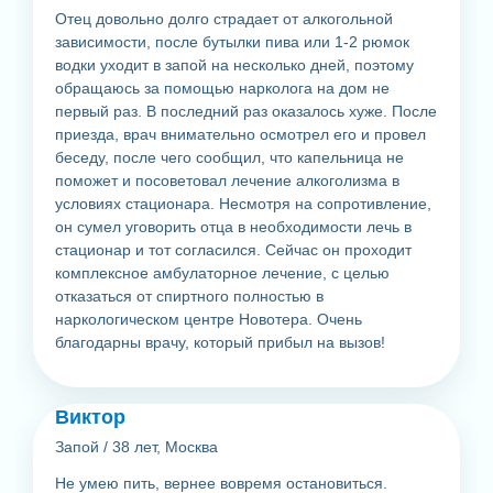
Отец довольно долго страдает от алкогольной
зависимости, после бутылки пива или 1-2 рюмок
водки уходит в запой на несколько дней, поэтому
обращаюсь за помощью нарколога на дом не
первый раз. В последний раз оказалось хуже. После
приезда, врач внимательно осмотрел его и провел
беседу, после чего сообщил, что капельница не
поможет и посоветовал лечение алкоголизма в
условиях стационара. Несмотря на сопротивление,
он сумел уговорить отца в необходимости лечь в
стационар и тот согласился. Сейчас он проходит
комплексное амбулаторное лечение, с целью
отказаться от спиртного полностью в
наркологическом центре Новотера. Очень
благодарны врачу, который прибыл на вызов!
Виктор
Запой
/
38 лет, Москва
Не умею пить, вернее вовремя остановиться.