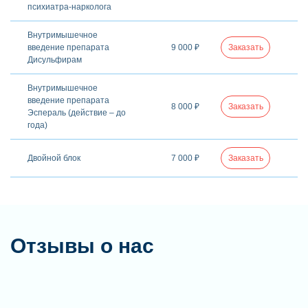
психиатра-нарколога
Внутримышечное
введение препарата
9 000 ₽
Заказать
Дисульфирам
Внутримышечное
введение препарата
8 000 ₽
Заказать
Эспераль (действие – до
года)
Двойной блок
7 000 ₽
Заказать
Отзывы о нас