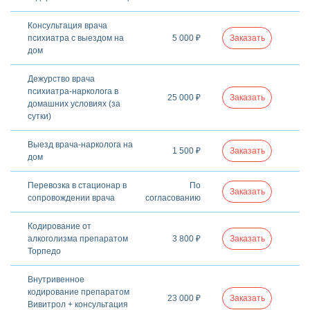
Консультация врача
психиатра с выездом на
5 000 ₽
Заказать
дом
Дежурство врача
психиатра-нарколога в
25 000 ₽
Заказать
домашних условиях (за
сутки)
Выезд врача-нарколога на
1 500 ₽
Заказать
дом
Перевозка в стационар в
По
Заказать
сопровождении врача
согласованию
Кодирование от
алкоголизма препаратом
3 800 ₽
Заказать
Торпедо
Внутривенное
кодирование препаратом
23 000 ₽
Заказать
Вивитрол + консультация