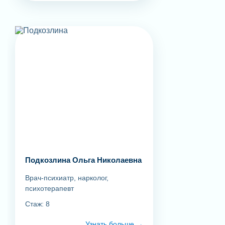
Подкозлина Ольга Николаевна
Врач-психиатр, нарколог,
психотерапевт
Стаж: 8
Узнать больше