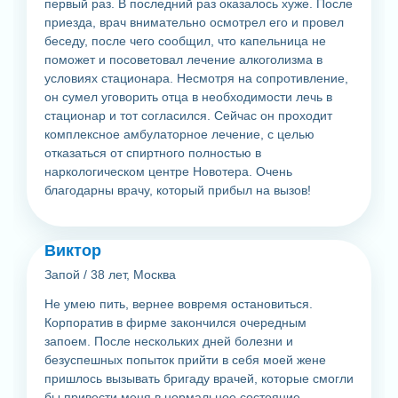
первый раз. В последний раз оказалось хуже. После
приезда, врач внимательно осмотрел его и провел
беседу, после чего сообщил, что капельница не
поможет и посоветовал лечение алкоголизма в
условиях стационара. Несмотря на сопротивление,
он сумел уговорить отца в необходимости лечь в
стационар и тот согласился. Сейчас он проходит
комплексное амбулаторное лечение, с целью
отказаться от спиртного полностью в
наркологическом центре Новотера. Очень
благодарны врачу, который прибыл на вызов!
Виктор
Запой
/
38 лет, Москва
Не умею пить, вернее вовремя остановиться.
Корпоратив в фирме закончился очередным
запоем. После нескольких дней болезни и
безуспешных попыток прийти в себя моей жене
пришлось вызывать бригаду врачей, которые смогли
бы привести меня в нормальное состояние.