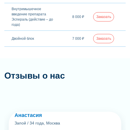
Внутримышечное
введение препарата
8 000 ₽
Заказать
Эспераль (действие – до
года)
Двойной блок
7 000 ₽
Заказать
Отзывы о нас
Анастасия
Запой
/
34 года, Москва