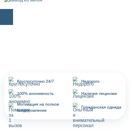
Круглосуточно 24/7
Недорого
100% анонимность
Наличие лицензии
Мотивация на полное
Гражданская одежда
выздоровление