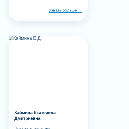
Узнать больше
Каймина Екатерина
Дмитриевна
Психиатр-нарколог