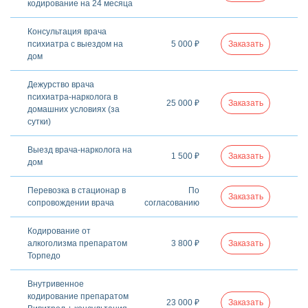
кодирование на 24 месяца
Консультация врача
психиатра с выездом на
5 000 ₽
Заказать
дом
Дежурство врача
психиатра-нарколога в
25 000 ₽
Заказать
домашних условиях (за
сутки)
Выезд врача-нарколога на
1 500 ₽
Заказать
дом
Перевозка в стационар в
По
Заказать
сопровождении врача
согласованию
Кодирование от
алкоголизма препаратом
3 800 ₽
Заказать
Торпедо
Внутривенное
кодирование препаратом
23 000 ₽
Заказать