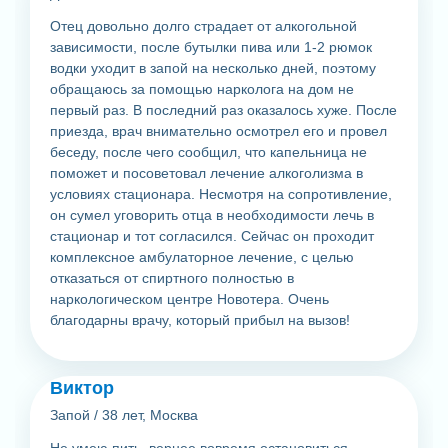
Отец довольно долго страдает от алкогольной
зависимости, после бутылки пива или 1-2 рюмок
водки уходит в запой на несколько дней, поэтому
обращаюсь за помощью нарколога на дом не
первый раз. В последний раз оказалось хуже. После
приезда, врач внимательно осмотрел его и провел
беседу, после чего сообщил, что капельница не
поможет и посоветовал лечение алкоголизма в
условиях стационара. Несмотря на сопротивление,
он сумел уговорить отца в необходимости лечь в
стационар и тот согласился. Сейчас он проходит
комплексное амбулаторное лечение, с целью
отказаться от спиртного полностью в
наркологическом центре Новотера. Очень
благодарны врачу, который прибыл на вызов!
Виктор
Запой
/
38 лет, Москва
Не умею пить, вернее вовремя остановиться.