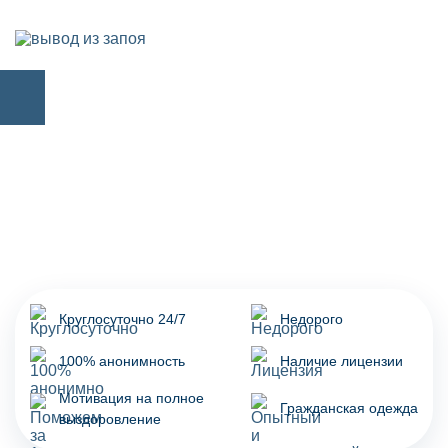
Круглосуточно 24/7
Недорого
100% анонимность
Наличие лицензии
Мотивация на полное
Гражданская одежда
выздоровление