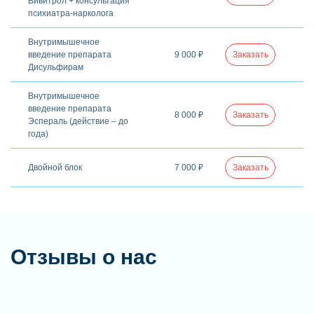
Вивитрол + консультация
психиатра-нарколога
Внутримышечное
введение препарата
9 000 ₽
Заказать
Дисульфирам
Внутримышечное
введение препарата
8 000 ₽
Заказать
Эспераль (действие – до
года)
Двойной блок
7 000 ₽
Заказать
Отзывы о нас