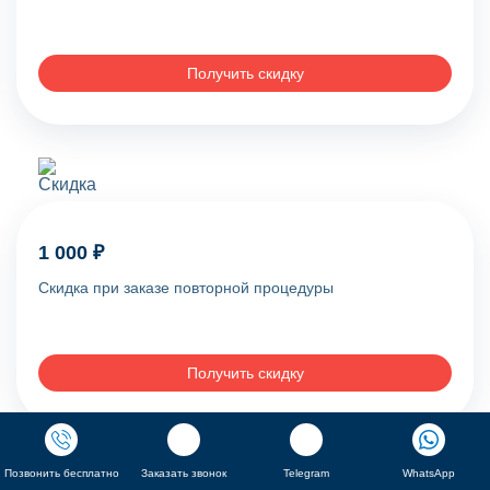
Получить скидку
1 000 ₽
Скидка при заказе повторной процедуры
Получить скидку
Позвонить бесплатно
Заказать звонок
Telegram
WhatsApp