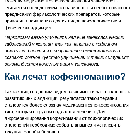
Тяжелая медикаментозно-кофеинования зависимость
считается последствием неправильного и необоснованного
предписания фармакологических препаратов, которые
приводят к появлению других видов психологических и
физических аддикций.
Наркологам важно уточнить наличие гинекологических
заболеваний у женщин, так как напитки с кофеином
помогают бороться с неприятной симптоматикой и
создают ложное чувство улучшения. В таких ситуациях
рекомендуется консультация у гинеколога.
Как лечат кофеиноманию?
Так как лица с данным видом зависимости часто склонны к
развитию иных аддикций, результатом такой терапии
становится более сложная медикаментозно-кофеинования
тяга, которая с трудом поддается лечению. Для
дифференцирования кофеиномании от психологических
отклонений необходимо собрать анамнез и установить
текущие жалобы больного.