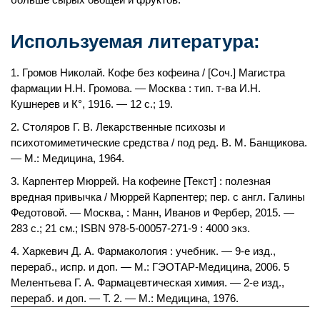
Используемая литература:
Громов Николай. Кофе без кофеина / [Соч.] Магистра
фармации Н.Н. Громова. — Москва : тип. т-ва И.Н.
Кушнерев и К°, 1916. — 12 с.; 19.
Столяров Г. В. Лекарственные психозы и
психотомиметические средства / под ред. В. М. Банщикова.
— М.: Медицина, 1964.
Карпентер Мюррей. На кофеине [Текст] : полезная
вредная привычка / Мюррей Карпентер; пер. с англ. Галины
Федотовой. — Москва, : Манн, Иванов и Фербер, 2015. —
283 с.; 21 см.; ISBN 978-5-00057-271-9 : 4000 экз.
Харкевич Д. А. Фармакология : учебник. — 9-е изд.,
перераб., испр. и доп. — М.: ГЭОТАР-Медицина, 2006. 5
Мелентьева Г. А. Фармацевтическая химия. — 2-е изд.,
перераб. и доп. — Т. 2. — М.: Медицина, 1976.