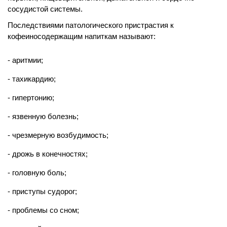
сосудистой системы.
Последствиями патологического пристрастия к
кофеиносодержащим напиткам называют:
аритмии;
тахикардию;
гипертонию;
язвенную болезнь;
чрезмерную возбудимость;
дрожь в конечностях;
головную боль;
приступы судорог;
проблемы со сном;