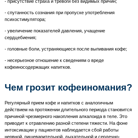
присутствие страха и тревоги без видимых причин;
спутанность сознания при пропуске употребления
психостимулятора;
увеличение показателей давления, учащение
сердцебиения;
головные боли, устраняющиеся после выпивания кофе;
несерьезное отношение к сведениям о вреде
кофеиносодержащих напитков.
Чем грозит кофеиномания?
Регулярный прием кофе и напитков с аналогичным
действием на протяжении длительного периода становится
причиной чрезмерного накопления алкалоида в теле. Это
приводит к отравлению разной степени тяжести. На фоне
интоксикации у пациентов наблюдается сбой работы
нервной, пищеварительной, дыхательной и сердечно-