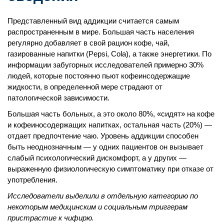
Представленный вид аддикции считается самым
распространенным в мире. Большая часть населения
регулярно добавляет в свой рацион кофе, чай,
газированные напитки (Pepsi, Cola), а также энергетики. По
информации забугорных исследователей примерно 30%
людей, которые постоянно пьют кофеинсодержащие
жидкости, в определенной мере страдают от
патологической зависимости.
Большая часть больных, а это около 80%, «сидят» на кофе
и кофеиносодержащих напитках, остальная часть (20%) —
отдает предпочтение чаю. Уровень аддикции способен
быть неоднозначным — у одних пациентов он вызывает
слабый психологический дискомфорт, а у других —
выраженную физиологическую симптоматику при отказе от
употребления.
Исследователи выделили в отдельную категорию по
некоторым медицинским и социальным триггерам
пристрастие к чифирю.