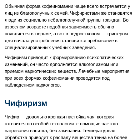
Обычная форма кофеиномании чаще всего встречается у
лиц из благополучных семей. Чифиристами же становятся
люди из социально небалгополучной группы граждан. Во
взрослом возрасте подобная зависимость обычно
появляется в тюрьме, а вот в подростковом — триггером
для начала употребления становится пребывание в
специализированных учебных заведения.
Чифиризм приводит к формированию психопатических
изменений, он часто дополняется алкоголизмом или
приемом наркотических веществ. Лечебные мероприятия
при всех формах кофеиномании проводятся под
наблюдением наркологов.
Чифиризм
Чифир — довольно крепкая настойка чая, которая
готовится по особой технологии с помощью частого
нагревания напитка, без закипания. Температурная
обработка приводит к распаду вещества теина на более