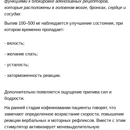
функциями к блокировке аденозивных рецепторов,
которые расположены в головном мозге, бронхах, сердце и
сосудах
Выпив 100–500 мг наблюдается улучшение состояния, при
котором временно пропадает:
вялость;
желание спать;
усталость;
заторможенность реакции.
Дополнительно появляется ощущение прилива сил и
бодрости.
На ранней стадии кофеиномании пациенты говорят, что
замечают определенное возрастание скорости, повышение
реакции вербальных и моторных рефлексов. Вместе с этим
стимулятор активизирует мочевыделительную