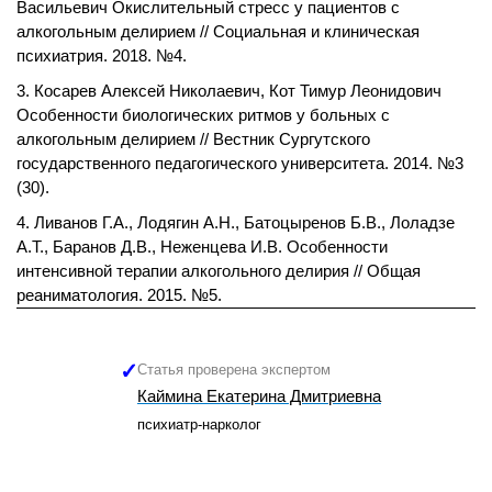
Васильевич Окислительный стресс у пациентов с
алкогольным делирием // Социальная и клиническая
психиатрия. 2018. №4.
Косарев Алексей Николаевич, Кот Тимур Леонидович
Особенности биологических ритмов у больных с
алкогольным делирием // Вестник Сургутского
государственного педагогического университета. 2014. №3
(30).
Ливанов Г.А., Лодягин А.Н., Батоцыренов Б.В., Лоладзе
А.Т., Баранов Д.В., Неженцева И.В. Особенности
интенсивной терапии алкогольного делирия // Общая
реаниматология. 2015. №5.
Статья проверена экспертом
Каймина Екатерина Дмитриевна
психиатр-нарколог