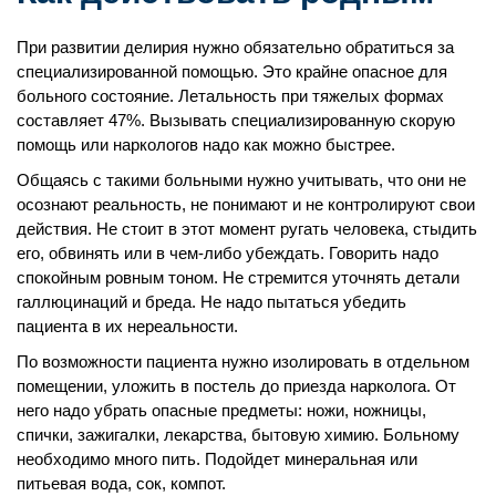
При развитии делирия нужно обязательно обратиться за
специализированной помощью. Это крайне опасное для
больного состояние. Летальность при тяжелых формах
составляет 47%. Вызывать специализированную скорую
помощь или наркологов надо как можно быстрее.
Общаясь с такими больными нужно учитывать, что они не
осознают реальность, не понимают и не контролируют свои
действия. Не стоит в этот момент ругать человека, стыдить
его, обвинять или в чем-либо убеждать. Говорить надо
спокойным ровным тоном. Не стремится уточнять детали
галлюцинаций и бреда. Не надо пытаться убедить
пациента в их нереальности.
По возможности пациента нужно изолировать в отдельном
помещении, уложить в постель до приезда нарколога. От
него надо убрать опасные предметы: ножи, ножницы,
спички, зажигалки, лекарства, бытовую химию. Больному
необходимо много пить. Подойдет минеральная или
питьевая вода, сок, компот.