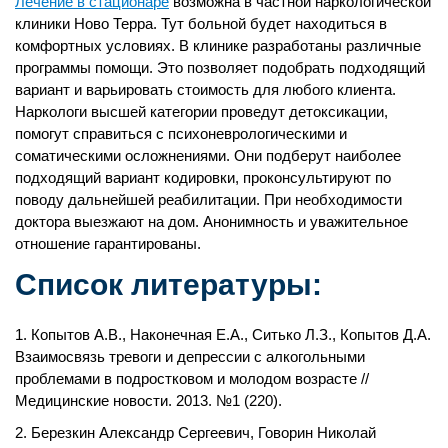
Лечение в стационаре
возможна в частной наркологической
клиники Ново Терра. Тут больной будет находиться в
комфортных условиях. В клинике разработаны различные
программы помощи. Это позволяет подобрать подходящий
вариант и варьировать стоимость для любого клиента.
Наркологи высшей категории проведут детоксикации,
помогут справиться с психоневрологическими и
соматическими осложнениями. Они подберут наиболее
подходящий вариант кодировки, проконсультируют по
поводу дальнейшей реабилитации. При необходимости
доктора выезжают на дом. Анонимность и уважительное
отношение гарантированы.
Список литературы:
Копытов А.В., Наконечная Е.А., Ситько Л.З., Копытов Д.А.
Взаимосвязь тревоги и депрессии с алкогольными
проблемами в подростковом и молодом возрасте //
Медицинские новости. 2013. №1 (220).
Березкин Александр Сергеевич, Говорин Николай