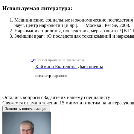
Используемая литература:
Медицинские, социальные и экономические последствия на
науч. центр наркологии [и др.]. — Москва : Per Se, 2008. 
Наркомания: причины, последствия, меры защиты / [В.Г. Б
Злейший враг : (О последствиях токсикоманий и наркомани
Статья проверена экспертом
Каймина Екатерина Дмитриевна
психиатр-нарколог
Остались вопросы?
Задайте их нашему специалисту
Свяжемся с вами в течение 15 минут и ответим на интересую
Заказать консультацию