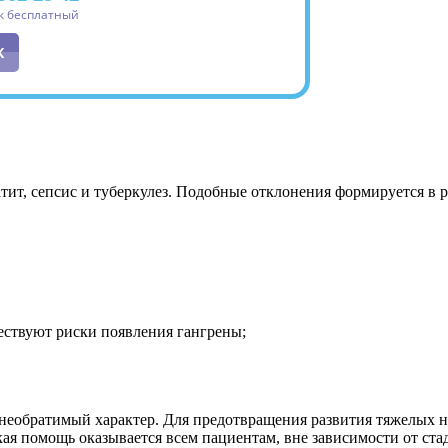
к бесплатный
К
тит, сепсис и туберкулез. Подобные отклонения формируется в 
ествуют риски появления гангрены;
необратимый характер. Для предотвращения развития тяжелых н
ая помощь оказывается всем пациентам, вне зависимости от ст