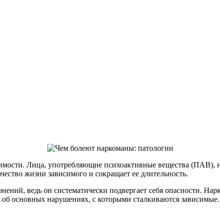
имости. Лица, употребляющие психоактивные вещества (ПАВ), н
чество жизни зависимого и сокращает ее длительность.
нений, ведь он систематически подвергает себя опасности. Нар
м об основных нарушениях, с которыми сталкиваются зависимые