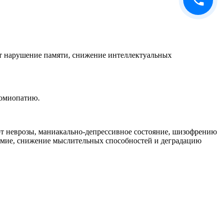
ет нарушение памяти, снижение интеллектуальных
иомиопатию.
ют неврозы, маниакально-депрессивное состояние, шизофрению
умие, снижение мыслительных способностей и деградацию