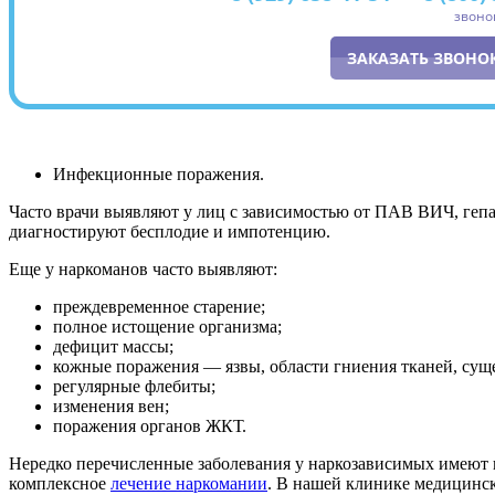
звоно
ЗАКАЗАТЬ ЗВОНО
Инфекционные поражения.
Часто врачи выявляют у лиц с зависимостью от ПАВ ВИЧ, гепа
диагностируют бесплодие и импотенцию.
Еще у наркоманов часто выявляют:
преждевременное старение;
полное истощение организма;
дефицит массы;
кожные поражения — язвы, области гниения тканей, сущ
регулярные флебиты;
изменения вен;
поражения органов ЖКТ.
Нередко перечисленные заболевания у наркозависимых имеют 
комплексное
лечение наркомании
. В нашей клинике медицинск