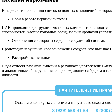
В наркологии составили список основных отклонений, которы
Сбой в работе нервной системы.
ПАВ приводят к деструкции мозговых клеток, что становится
способностей, частые головные боли), полинейропатии (паралич
Отклонения со стороны сердечно-сосудистой системы.
Происходит нарушение кровоснабжения сосудов, что вызывае
Расстройства психики.
Сюда относят развитие амнезии в результате употребления «к
и аналогичные ей нарушения, сопровождающиеся бредом и га
личности.
НАЧНИТЕ ЛЕЧЕНИЕ ПРЯМ
Оставьте заявку на лечение и вы успеете спасти св
8 (929) 658-41-54
8 (800)