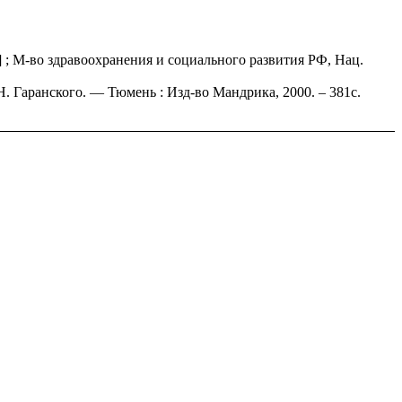
 ; М-во здравоохранения и социального развития РФ, Нац.
.Н. Гаранского. — Тюмень : Изд-во Мандрика, 2000. – 381с.