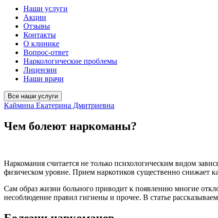
Наши услуги
Акции
Отзывы
Контакты
О клинике
Вопрос-ответ
Наркологические проблемы
Лицензии
Наши врачи
Все наши услуги
Каймина Екатерина Дмитриевна
Чем болеют наркоманы?
Наркомания считается не только психологическим видом завис
физическом уровне. Прием наркотиков существенно снижает ка
Сам образ жизни больного приводит к появлению многие откло
несоблюдение правил гигиены и прочее. В статье рассказывае
Болезни наркоманов