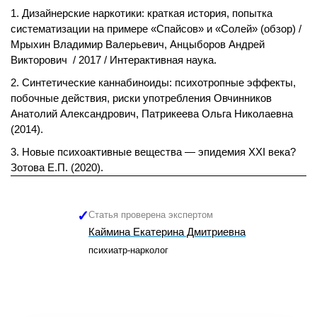
Дизайнерские наркотики: краткая история, попытка
систематизации на примере «Спайсов» и «Солей» (обзор) /
Мрыхин Владимир Валерьевич, Анцыборов Андрей
Викторович / 2017 / Интерактивная наука.
Синтетические каннабиноиды: психотропные эффекты,
побочные действия, риски употребления Овчинников
Анатолий Александрович, Патрикеева Ольга Николаевна
(2014).
Новые психоактивные вещества — эпидемия XXI века?
Зотова Е.П. (2020).
Статья проверена экспертом
Каймина Екатерина Дмитриевна
психиатр-нарколог