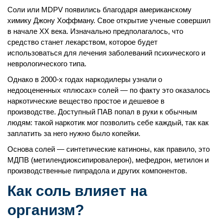
Соли или MDPV появились благодаря американскому
химику Джону Хоффману. Свое открытие ученые совершил
в начале XX века. Изначально предполагалось, что
средство станет лекарством, которое будет
использоваться для лечения заболеваний психического и
неврологического типа.
Однако в 2000-х годах наркодилеры узнали о
недооцененных «плюсах» солей — по факту это оказалось
наркотические вещество простое и дешевое в
производстве. Доступный ПАВ попал в руки к обычным
людям: такой наркотик мог позволить себе каждый, так как
заплатить за него нужно было копейки.
Основа солей — синтетические катиноны, как правило, это
МДПВ (метилендиоксипировалерон), мефедрон, метилон и
производственные пипрадола и других компонентов.
Как соль влияет на
организм?