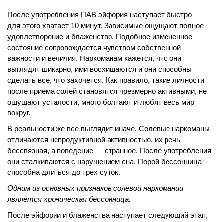
После употребления ПАВ эйфория наступает быстро —
для этого хватает 10 минут. Зависимые ощущают полное
удовлетворение и блаженство. Подобное измененное
состояние сопровождается чувством собственной
важности и величия. Наркоманам кажется, что они
выглядят шикарно, ими восхищаются и они способны
сделать все, что захочется. Как правило, такие личности
после приема солей становятся чрезмерно активными, не
ощущают усталости, много болтают и любят весь мир
вокруг.
В реальности же все выглядит иначе. Солевые наркоманы
отличаются непродуктивной активностью, их речь
бессвязная, а поведение — странное. После употребления
они сталкиваются с нарушением сна. Порой бессонница
способна длиться до трех суток.
Одним из основных признаков солевой наркомании
является хроническая бессонница.
После эйфории и блаженства наступает следующий этап,