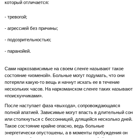
который отличается:
тревогой;
агрессией без причины;
подозрительностью;
паранойей.
Сами наркозависимые на своем сленге называют такое
состояние «изменой». Больные могут подумать, что они
потеряли какую-то вещь и начнут искать ее в течение
нескольких часов. На наркоманском сленге таких называют
«поискунчиками».
После наступает фаза «выхода», сопровождающаяся
полной апатией. Зависимые могут впасть в длительный сон
или столкнуться с бессонницей, длящейся несколько дней.
Такое состояние крайне опасно, ведь больные
энергетически опустошены, а в моменты пробуждения он