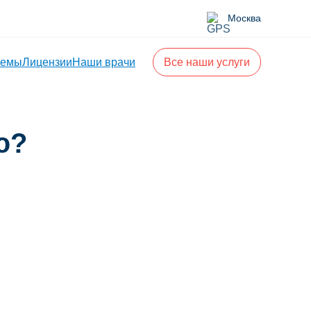
Москва
лемы
Лицензии
Наши врачи
Все наши услуги
ю?