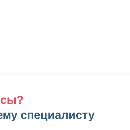
осы?
ему специалисту