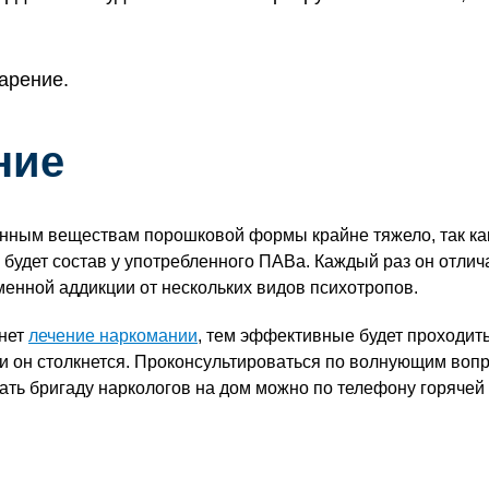
арение.
ние
енным веществам порошковой формы крайне тяжело, так как
 будет состав у употребленного ПАВа. Каждый раз он отлича
нной аддикции от нескольких видов психотропов.
чнет
лечение наркомании
, тем эффективные будет проходит
 он столкнется. Проконсультироваться по волнующим вопр
ать бригаду наркологов на дом можно по телефону горячей