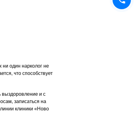
 ни один нарколог не
ется, что способствует
ь выздоровление и с
осам, записаться на
 линии клиники «Ново