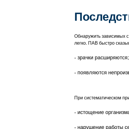
Последст
Обнаружить зависимых с
легко. ПАВ быстро сказы
зрачки расширяются;
появляются непроиз
При систематическом пр
истощение организм
нарушение работы с