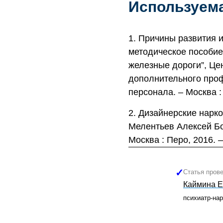
Используема
Причины развития и
методическое пособие
железные дороги”, Це
дополнительного про
персонала. – Москва :
Дизайнерские нарко
Мелентьев Алексей Бо
Москва : Перо, 2016. –
Статья пров
Каймина Е
психиатр-нар