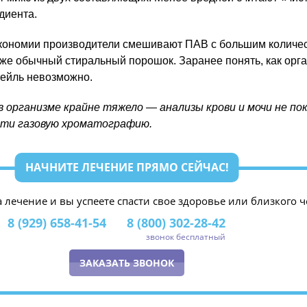
едиента.
экономии производители смешивают ПАВ с большим количе
же обычный стиральный порошок. Заранее понять, как орга
тейль невозможно.
 организме крайне тяжело — анализы крови и мочи не по
йти газовую хроматографию.
НАЧНИТЕ ЛЕЧЕНИЕ ПРЯМО СЕЙЧАС!
а лечение и вы успеете спасти свое здоровье или близкого ч
8 (929) 658-41-54
8 (800) 302-28-42
звонок бесплатный
ЗАКАЗАТЬ ЗВОНОК