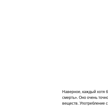
Наверное, каждый хотя б
смерть». Оно очень точн
веществ. Употребление с