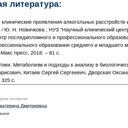
я литература:
 клинические проявления алкогольных расстройств и
 / Ю. Н. Новичкова ; НУЗ “Научный клинический цент
нтр последипломного и профессионального образов
фессионального образования среднего и младшего 
 Макс пресс, 2018. – 81 с.
тики. Метаболизм и подходы к анализу в биологическ
рисович, Китаев Сергей Сергеевич, Дворская Оксан
 325 с.
ерена экспертом
катерина Дмитриевна
колог