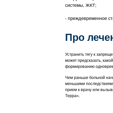
системы, ЖКТ;
преждевременное ст
Про лече
Устранить тягу к запрещ
может предсказать, какой
формированию одновреме
Чем раньше больной на
меньшими последствиями
прием к врачу или вызыв
Терра».