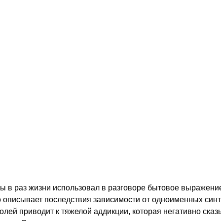
ы в раз жизни использовал в разговоре бытовое выражени
о описывает последствия зависимости от одноименных синт
олей приводит к тяжелой аддикции, которая негативно ска