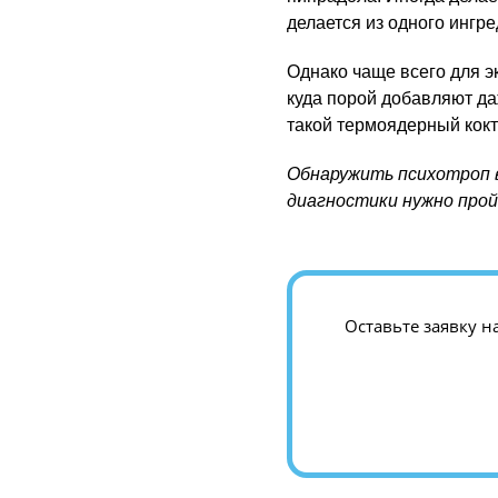
делается из одного ингр
Однако чаще всего для 
куда порой добавляют да
такой термоядерный кок
Обнаружить психотроп в
диагностики нужно про
Оставьте заявку н