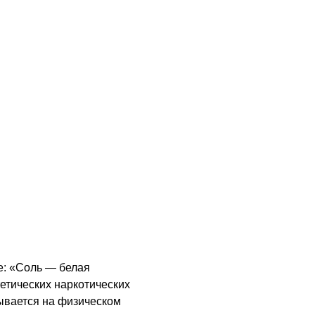
е: «Соль — белая
етических наркотических
зывается на физическом