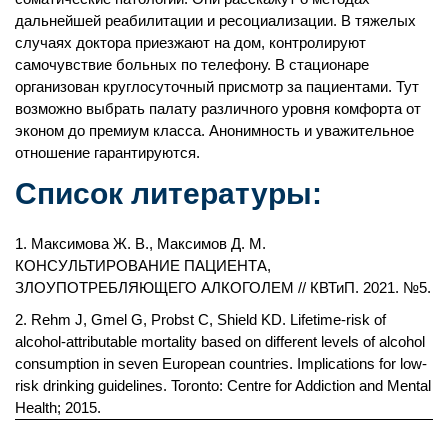
дальнейшей реабилитации и ресоциализации. В тяжелых
случаях доктора приезжают на дом, контролируют
самочувствие больных по телефону. В стационаре
организован круглосуточный присмотр за пациентами. Тут
возможно выбрать палату различного уровня комфорта от
эконом до премиум класса. Анонимность и уважительное
отношение гарантируются.
Список литературы:
Максимова Ж. В., Максимов Д. М.
КОНСУЛЬТИРОВАНИЕ ПАЦИЕНТА,
ЗЛОУПОТРЕБЛЯЮЩЕГО АЛКОГОЛЕМ // КВТиП. 2021. №5.
Rehm J, Gmel G, Probst C, Shield KD. Lifetime-risk of
alcohol-attributable mortality based on different levels of alcohol
consumption in seven European countries. Implications for low-
risk drinking guidelines. Toronto: Centre for Addiction and Mental
Health; 2015.