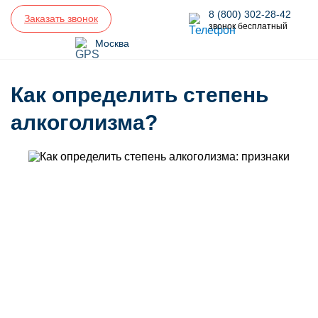
8 (800) 302-28-42
Заказать звонок
звонок бесплатный
Москва
Как определить степень
алкоголизма?