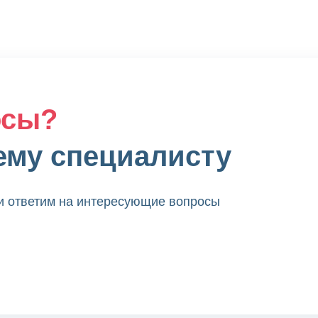
осы?
ему специалисту
 и ответим на интересующие вопросы