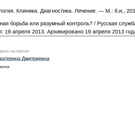
огия. Клиника. Диагностика. Лечение. — М.: б.и., 201
ая борьба или разумный контроль? / Русская служба
: 19 апреля 2013. Архивировано 19 апреля 2013 год
ерена экспертом
катерина Дмитриевна
колог