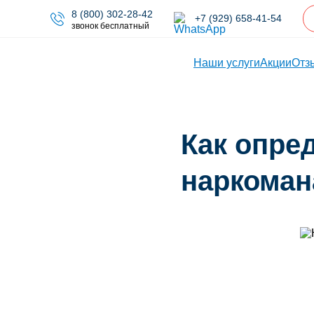
8 (800) 302-28-42
+7 (929) 658-41-54
звонок бесплатный
Наши услуги
Акции
Отз
Как опре
наркоман