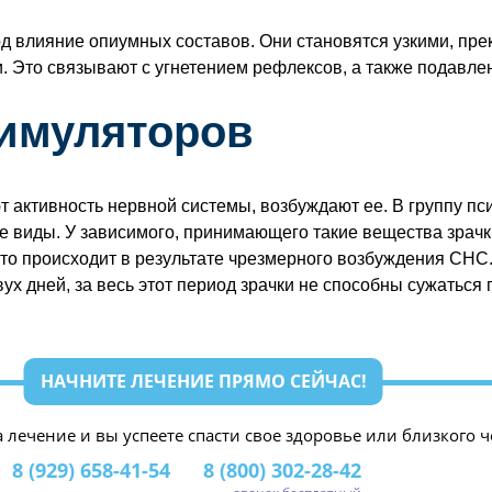
д влияние опиумных составов. Они становятся узкими, пр
. Это связывают с угнетением рефлексов, а также подавл
имуляторов
 активность нервной системы, возбуждают ее. В группу пс
 виды. У зависимого, принимающего такие вещества зрачк
Это происходит в результате чрезмерного возбуждения СНС
ух дней, за весь этот период зрачки не способны сужаться 
НАЧНИТЕ ЛЕЧЕНИЕ ПРЯМО СЕЙЧАС!
а лечение и вы успеете спасти свое здоровье или близкого ч
8 (929) 658-41-54
8 (800) 302-28-42