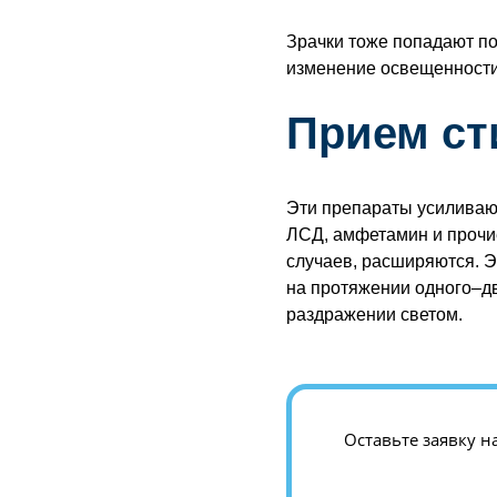
Зрачки тоже попадают по
изменение освещенности
Прием ст
Эти препараты усиливают
ЛСД, амфетамин и прочие
случаев, расширяются. 
на протяжении одного–дв
раздражении светом.
Оставьте заявку н