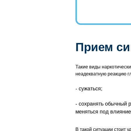
Прием си
Такие виды наркотическ
неадекватную реакцию гл
сужаться;
сохранять обычный 
меняться под влияние
В такой ситуации стоит 