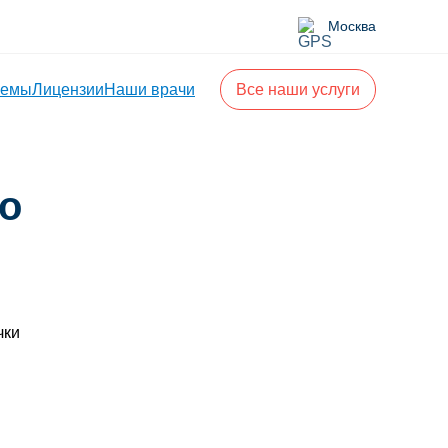
Москва
лемы
Лицензии
Наши врачи
Все наши услуги
о