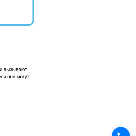
ни вызывают
еси они могут: