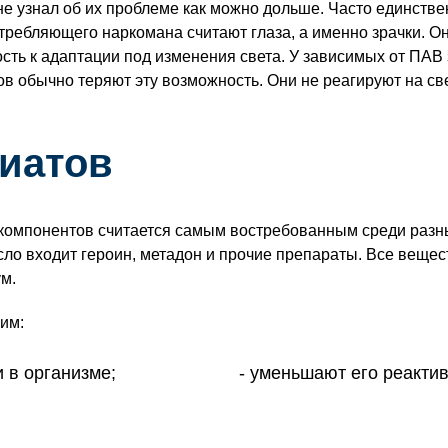
не узнал об их проблеме как можно дольше. Часто единств
требляющего наркомана считают глаза, а именно зрачки. О
сть к адаптации под изменения света. У зависимых от ПАВ
 обычно теряют эту возможность. Они не реагируют на св
иатов
 компонентов считается самым востребованным среди разн
сло входит героин, метадон и прочие препараты. Все веще
ум.
щим:
 в организме;
уменьшают его реактив