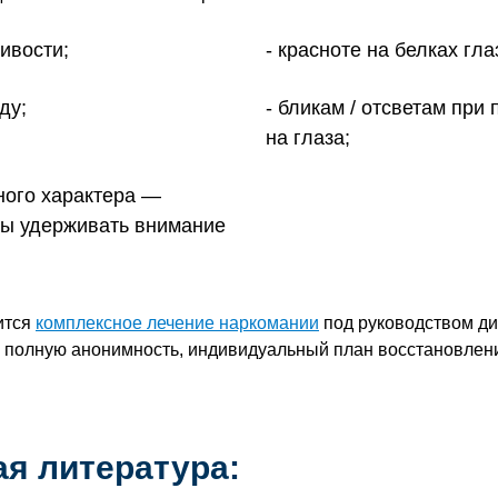
ивости;
красноте на белках гла
ду;
бликам / отсветам при
на глаза;
ного характера —
ны удерживать внимание
ится
комплексное лечение наркомании
под руководством д
м полную анонимность, индивидуальный план восстановлен
я литература: