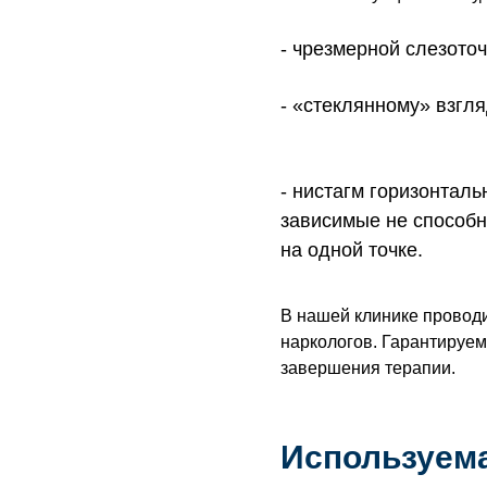
чрезмерной слезоточ
«стеклянному» взгля
нистагм горизонталь
зависимые не способ
на одной точке.
В нашей клинике провод
наркологов. Гарантируе
завершения терапии.
Используема