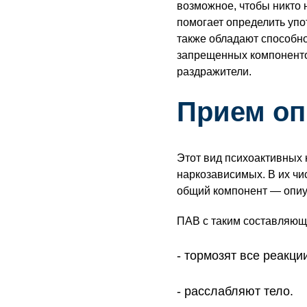
возможное, чтобы никто 
помогает определить упо
также обладают способно
запрещенных компонентов
раздражители.
Прием оп
Этот вид психоактивных
наркозависимых. В их чи
общий компонент — опи
ПАВ с таким составляю
тормозят все реакции
расслабляют тело.