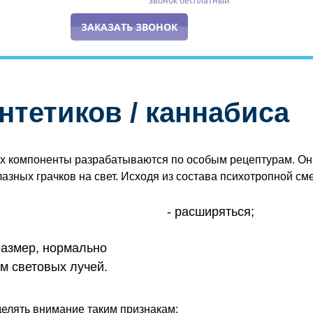
звонок бесплатный
ЗАКАЗАТЬ ЗВОНОК
нтетиков / каннабиса
их компоненты разрабатываются по особым рецептурам. О
азных грачков на свет. Исходя из состава психотропной см
расширяться;
размер, нормально
м световых лучей.
уделять внимание таким признакам: