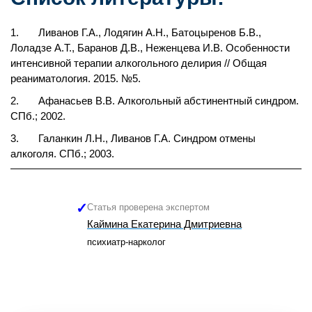
1. Ливанов Г.А., Лодягин А.Н., Батоцыренов Б.В.,
Лоладзе А.Т., Баранов Д.В., Неженцева И.В. Особенности
интенсивной терапии алкогольного делирия // Общая
реаниматология. 2015. №5.
2. Афанасьев В.В. Алкогольный абстинентный синдром.
СПб.; 2002.
3. Галанкин Л.Н., Ливанов Г.А. Синдром отмены
алкоголя. СПб.; 2003.
Статья проверена экспертом
Каймина Екатерина Дмитриевна
психиатр-нарколог