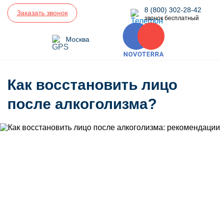
8 (800) 302-28-42
Заказать звонок
звонок бесплатный
Москва
Как восстановить лицо
после алкоголизма?