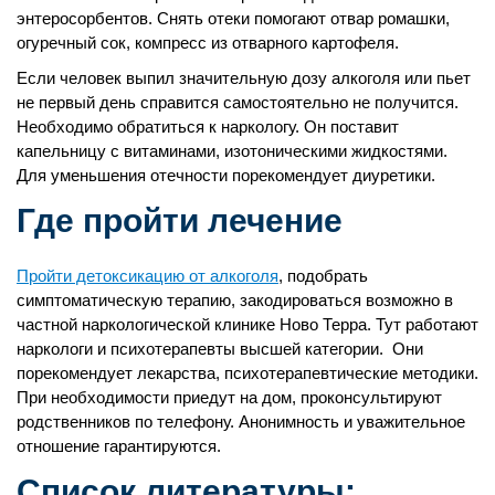
энтеросорбентов. Снять отеки помогают отвар ромашки,
огуречный сок, компресс из отварного картофеля.
Если человек выпил значительную дозу алкоголя или пьет
не первый день справится самостоятельно не получится.
Необходимо обратиться к наркологу. Он поставит
капельницу с витаминами, изотоническими жидкостями.
Для уменьшения отечности порекомендует диуретики.
Где пройти лечение
Пройти детоксикацию от алкоголя
, подобрать
симптоматическую терапию, закодироваться возможно в
частной наркологической клинике Ново Терра. Тут работают
наркологи и психотерапевты высшей категории. Они
порекомендует лекарства, психотерапевтические методики.
При необходимости приедут на дом, проконсультируют
родственников по телефону. Анонимность и уважительное
отношение гарантируются.
Список литературы: