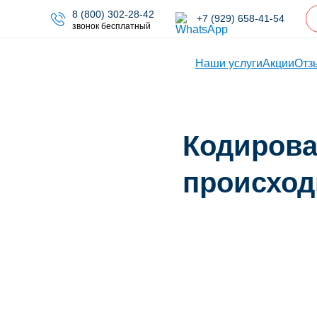
8 (800) 302-28-42
+7 (929) 658-41-54
звонок бесплатный
Наши услуги
Акции
Отз
Кодирова
происход