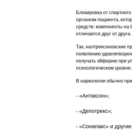
Блокировка от спиртного
организм пациента, кото
средств: компоненты на 
отличается друг от друга
Так, налтрексоновские 
появлению удовлетворени
получать эйфорию при уп
психологическом уровне
В наркологии обычно пр
«Антаксон»;
«Депотрекс»;
«Сонапакс» и другие