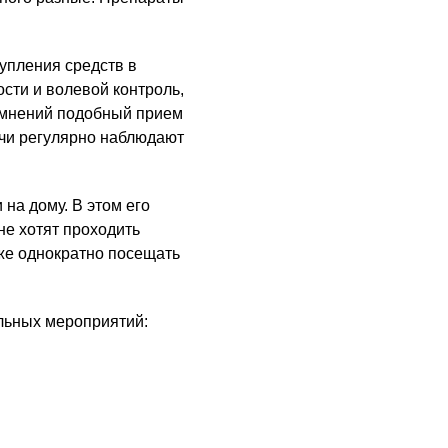
упления средств в
ости и волевой контроль,
сомнений подобный прием
ачи регулярно наблюдают
на дому. В этом его
не хотят проходить
же однократно посещать
ельных мероприятий: