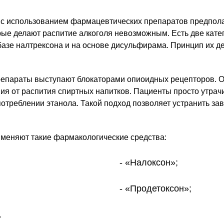
 с использованием фармацевтических препаратов предпола
рые делают распитие алкоголя невозможным. Есть две кате
базе налтрексона и на основе дисульфирама. Принцип их д
.
препараты выступают блокаторами опиоидных рецепторов. 
я от распития спиртных напитков. Пациенты просто утрач
отреблении этанола. Такой подход позволяет устранить зав
.
именяют такие фармакологические средства:
«Налоксон»;
«Продетоксон»;
.