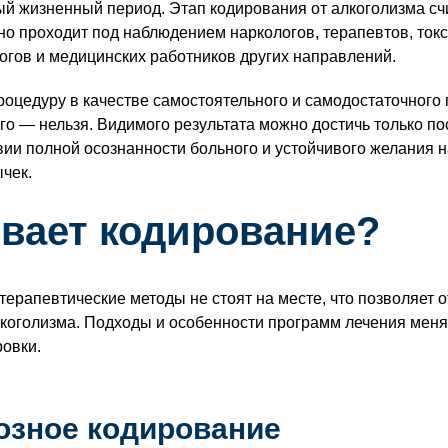
й жизненный период. Этап кодирования от алкоголизма счи
но проходит под наблюдением наркологов, терапевтов, токс
огов и медицинских работников других направлений.
оцедуру в качестве самостоятельного и самодостаточного
го — нельзя. Видимого результата можно достичь только п
вии полной осознанности больного и устойчивого желания н
ычек.
вает кодирование?
терапевтические методы не стоят на месте, что позволяет 
коголизма. Подходы и особенности программ лечения меняю
ровки.
озное кодирование