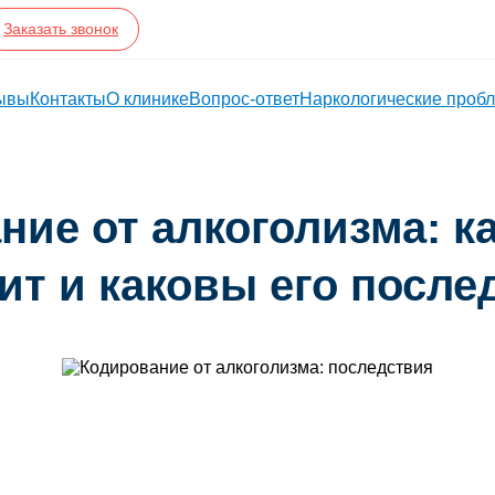
Заказать звонок
ывы
Контакты
О клинике
Вопрос-ответ
Наркологические проб
ние от алкоголизма: к
ит и каковы его после