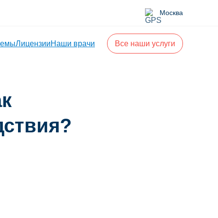
Москва
лемы
Лицензии
Наши врачи
Все наши услуги
ак
дствия?