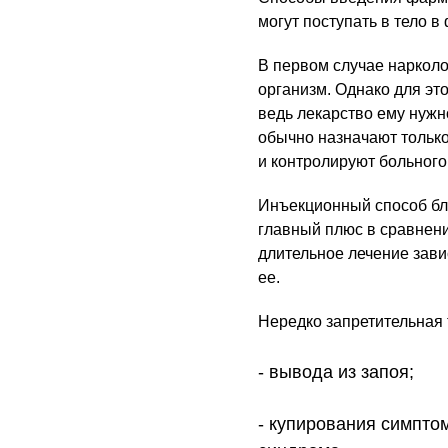
могут поступать в тело в
В первом случае нарколо
организм. Однако для эт
ведь лекарство ему нужн
обычно назначают только
и контролируют больного
Инъекционный способ бло
главный плюс в сравнени
длительное лечение зав
ее.
Нередко запретительная
вывода из запоя;
купирования симптом