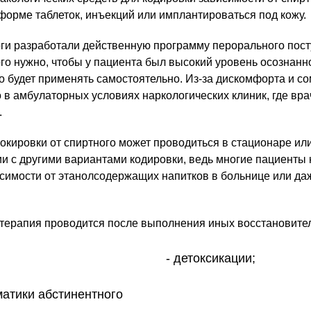
 форме таблеток, инъекций или имплантироваться под кожу.
ги разработали действенную программу перорального пост
ого нужно, чтобы у пациента был высокий уровень осознанн
о будет применять самостоятельно. Из-за дискомфорта и 
 в амбулаторных условиях наркологических клиник, где вр
.
кировки от спиртного может проводиться в стационаре или 
и с другими вариантами кодировки, ведь многие пациенты 
исимости от этанолсодержащих напитков в больнице или да
 терапия проводится после выполнения иных восстановит
детоксикации;
атики абстинентного