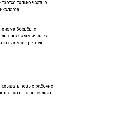
тается только частью
икологов,
 приема борьбы с
осле прохождения всех
ачать вести трезвую
открывать новые рабочие
тся, но есть несколько