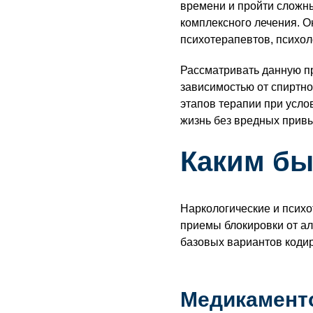
времени и пройти сложны
комплексного лечения. О
психотерапевтов, психол
Рассматривать данную пр
зависимостью от спиртно
этапов терапии при усло
жизнь без вредных прив
Каким бы
Наркологические и психо
приемы блокировки от ал
базовых вариантов коди
Медикамент