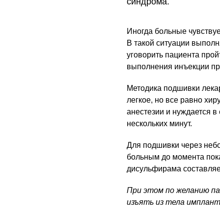
синдрома.
Иногда больные чувствует
В такой ситуации выполн
уговорить пациента прой
выполнения инъекции пр
Методика подшивки лекар
легкое, но все равно хи
анестезии и нуждается в
нескольких минут.
Для подшивки через небо
больным до момента пока
дисульфирама составляет
При этом по желанию п
изъять из тела имплан